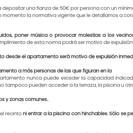
á depositar una fianza de 50€ por persona con un mínimo
o momento la normativa vigente que le detallamos a con
uidos, poner música o provocar molestias a los vecino
umplimiento de esta norma podrá ser motivo de expulsión 
eto desde el apartamento será motivo de expulsión inmedi
artamento a más personas de las que figuran en la
artamento nunca puede exceder la capacidad indicada
mo tampoco pueden acceder a la terraza, la piscina u otr
llos y zonas comunes.
.
el recinto
ni entrar a la piscina con hinchables. Sólo se