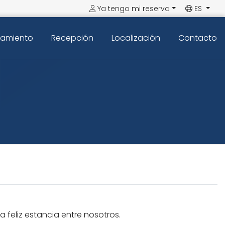
Ya tengo mi reserva
ES
pamiento
Recepción
Localización
Contacto
feliz estancia entre nosotros.