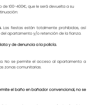
 de 100-400€, que le será devuelta a su
tinuación:
s.
Las fiestas están totalmente prohibidas, así
del apartamento y/o retención de la fianza.
ata y de denuncia a la policía.
. No se permite el acceso al apartamento a
as zonas comunitarias.
 permite el baño en bañador convencional, no se