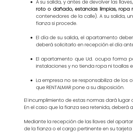
A su salida, y antes de devolver las llaves
roto o dañado, estancias limpias, ropa
contenedores de la calle). A su salida,
fianza si procede.
El día de su salida, el apartamento deber
deberá solicitarlo en recepción el día an
El apartamento que Ud. ocupa forma par
instalaciones y no tienda ropa ni toallas e
La empresa no se responsabiliza de los 
que RENTALMAR pone a su disposición.
El incumplimiento de estas normas dará lugar a 
En el caso que la fianza sea retenida, deberá
Mediante la recepción de las llaves del apartam
de la fianza o el cargo pertinente en su tarje