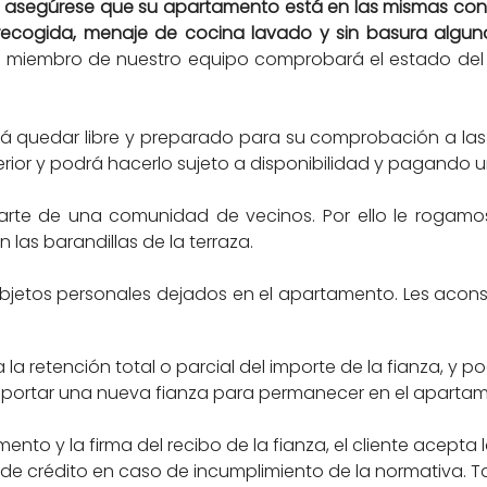
,
asegúrese que su apartamento está en las mismas condi
 recogida, menaje de cocina lavado y sin basura algun
 un miembro de nuestro equipo comprobará el estado del
á quedar libre y preparado para su comprobación a las 10:
terior y podrá hacerlo sujeto a disponibilidad y pagando 
te de una comunidad de vecinos. Por ello le rogamos 
n las barandillas de la terraza.
objetos personales dejados en el apartamento. Les acons
la retención total o parcial del importe de la fianza, y 
 aportar una nueva fianza para permanecer en el aparta
ento y la firma del recibo de la fianza, el cliente acepta
ta de crédito en caso de incumplimiento de la normativa.