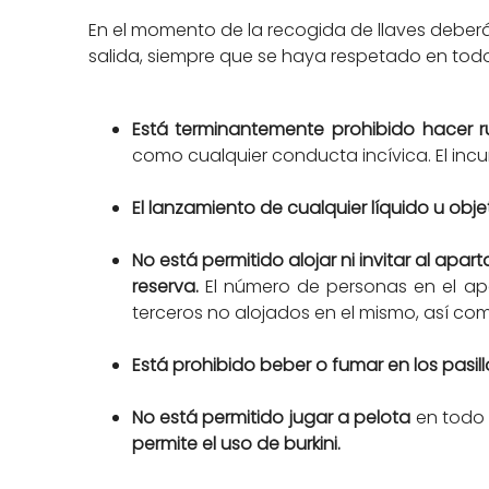
En el momento de la recogida de llaves deber
salida, siempre que se haya respetado en tod
Está terminantemente prohibido hacer r
como cualquier conducta incívica. El inc
El lanzamiento de cualquier líquido u obj
No está permitido alojar ni invitar al ap
reserva.
El número de personas en el ap
terceros no alojados en el mismo, así co
Está prohibido beber o fumar en los pasi
No está permitido jugar a pelota
en todo 
permite el uso de burkini.