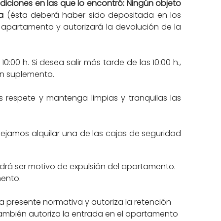
ciones en las que lo encontró: Ningún objeto
a
(ésta deberá haber sido depositada en los
 apartamento y autorizará la devolución de la
00 h. Si desea salir más tarde de las 10:00 h.,
un suplemento.
respete y mantenga limpias y tranquilas las
ejamos alquilar una de las cajas de seguridad
podrá ser motivo de expulsión del apartamento.
mento.
 la presente normativa y autoriza la retención
 También autoriza la entrada en el apartamento