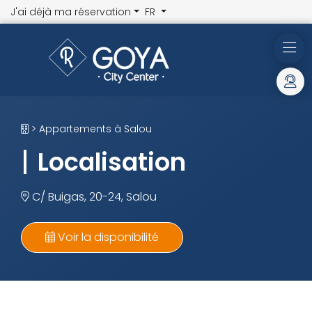
J'ai déjà ma réservation
FR
> Appartements à Salou
Localisation
C/ Buigas, 20-24, Salou
Voir la disponibilité