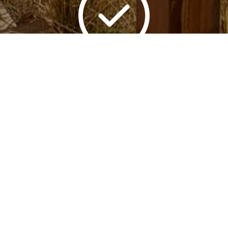
Meilleur prix
garanti
Voir la disponibilité
Les appartements
Appartements