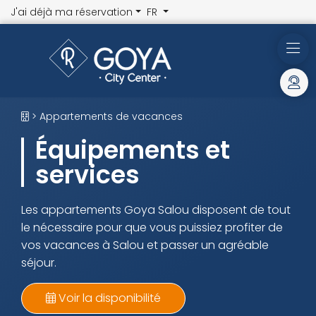
J'ai déjà ma réservation
FR
> Appartements de vacances
Équipements et
services
Les appartements Goya Salou disposent de tout
le nécessaire pour que vous puissiez profiter de
vos vacances à Salou et passer un agréable
séjour.
Voir la disponibilité