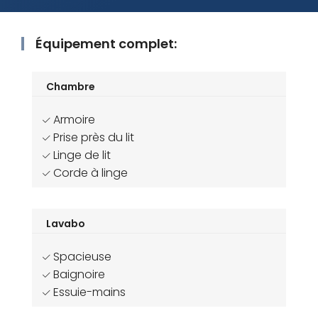
Équipement complet:
Chambre
Armoire
Prise près du lit
Linge de lit
Corde à linge
Lavabo
Spacieuse
Baignoire
Essuie-mains